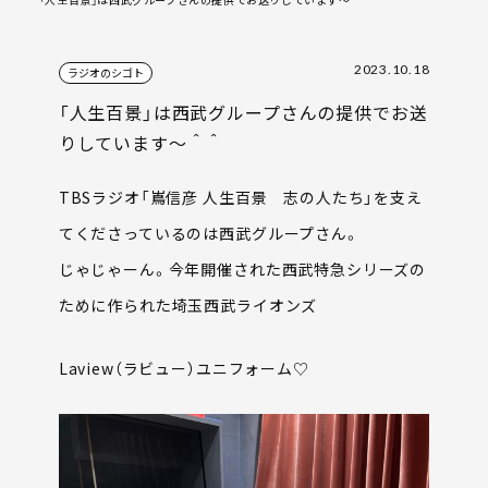
2023.10.18
ラジオのシゴト
「人生百景」は西武グループさんの提供でお送
りしています〜＾＾
TBSラジオ「嶌信彦 人生百景 志の人たち」を支え
てくださっているのは西武グループさん。
じゃじゃーん。今年開催された西武特急シリーズの
ために作られた埼玉西武ライオンズ
Laview（ラビュー）ユニフォーム♡