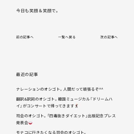
今日も笑顔＆笑顔で。
前の記事へ
一覧へ戻る
次の記事へ
最近の記事
ナレーションのオシゴト。人間だって頑張るぞ^^
翻訳&訳詞のオシゴト。韓国ミュージカル『ドリームハ
イ』がコンサートで帰ってきます
司会のオシゴト。「四毒抜きダイエット」出版記念プレス
発表会
モナコに行きたくなる司会のオシゴト。