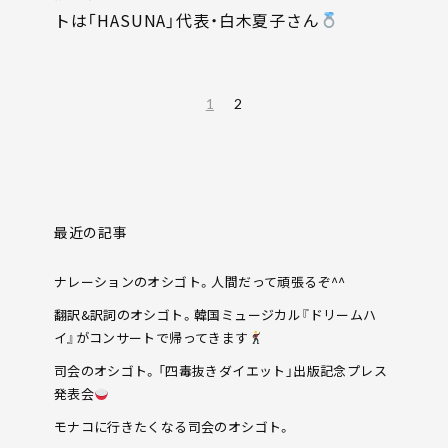
トは「HASUNA」代表・白木夏子さん
1
2
最近の記事
ナレーションのオシゴト。人間だって頑張るぞ^^
翻訳&訳詞のオシゴト。韓国ミュージカル『ドリームハ
イ』がコンサートで帰ってきます
司会のオシゴト。「四毒抜きダイエット」出版記念プレス
発表会
モナコに行きたくなる司会のオシゴト。