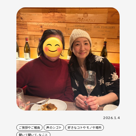
2026.1.4
ご挨拶やご報告
声のシゴト
好きなコトやモノや場所
聞いて聞いて、なこと