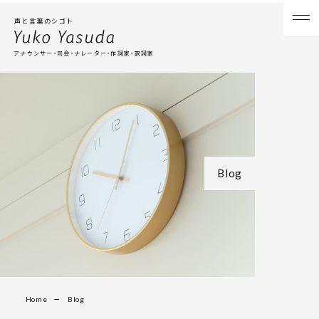
声と言葉のシゴト
アナウンサー・司会・ナレーター・作詞家・訳詞家
Blog
Home
Blog