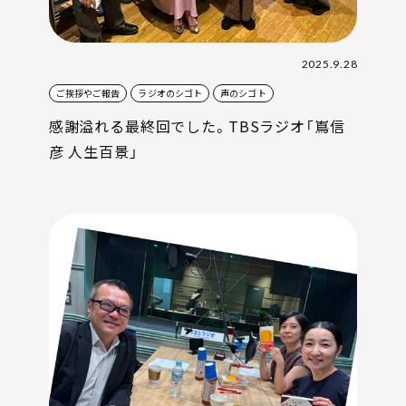
2025.9.28
ご挨拶やご報告
ラジオのシゴト
声のシゴト
感謝溢れる最終回でした。TBSラジオ「嶌信
彦 人生百景」