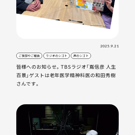
2025.9.21
ご挨拶やご報告
ラジオのシゴト
声のシゴト
皆様へのお知らせ。TBSラジオ「嶌信彦 人生
百景」ゲストは老年医学精神科医の和田秀樹
さんです。