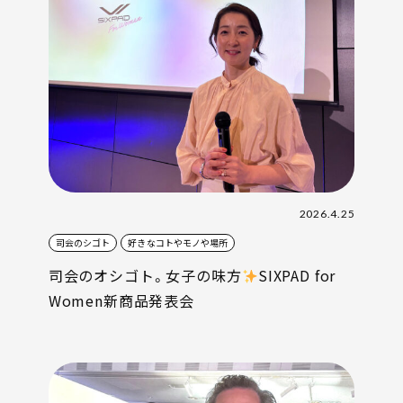
2026.4.25
司会のシゴト
好きなコトやモノや場所
司会のオシゴト。女子の味方
SIXPAD for
Women新商品発表会