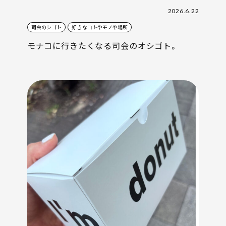
2026.6.22
司会のシゴト
好きなコトやモノや場所
モナコに行きたくなる司会のオシゴト。