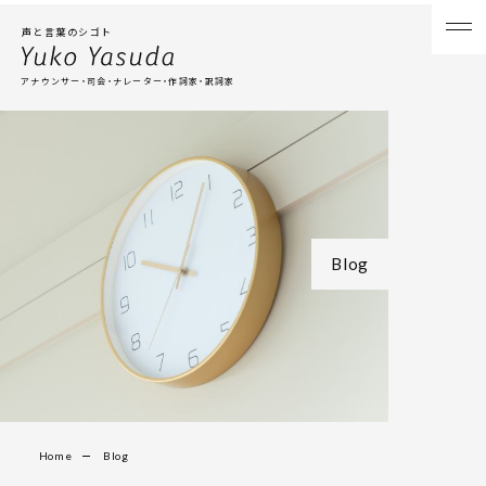
声と言葉のシゴト
アナウンサー・司会・ナレーター・作詞家・訳詞家
Blog
Home
Blog