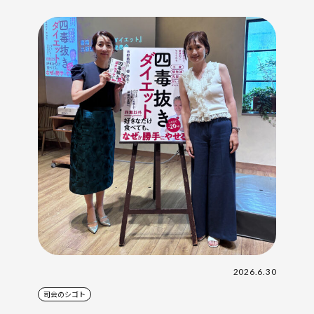
2026.6.30
司会のシゴト