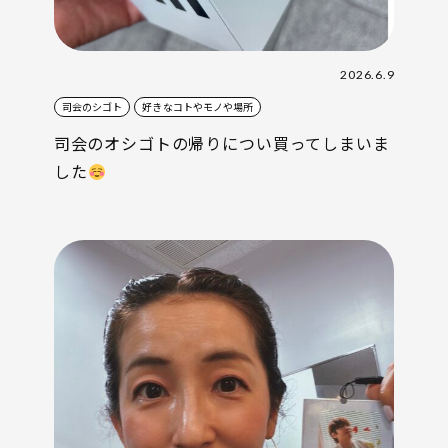
2026.6.9
司会のシゴト
好きなコトやモノや場所
司会のオシゴトの帰りについ買ってしまいま
した