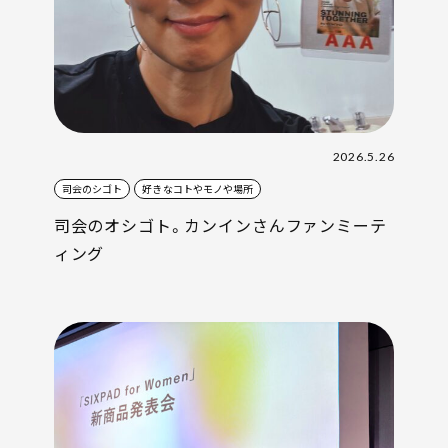
2026.5.26
司会のシゴト
好きなコトやモノや場所
司会のオシゴト。カンインさんファンミーテ
ィング