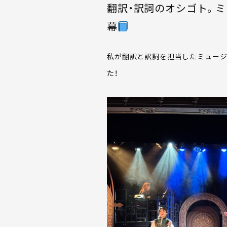
翻訳・訳詞のオシゴト。ミ
幕
私が翻訳と訳詞を担当したミュージ
た！