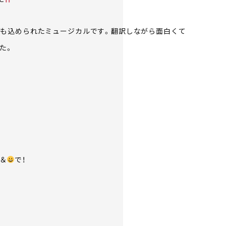
も込められたミュージカルです。翻訳しながら面白くて
た。
＆
で！