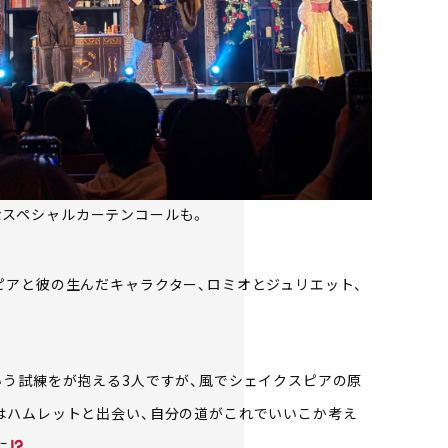
なスペシャルカーテンコールも。
ピアと彼の生んだキャラクター、ロミオとジュリエット、
いう試練をが抱える3人ですが、風でシェイクスピアの原
はハムレットと出会い、自分の道がこれでいいこか考え
に