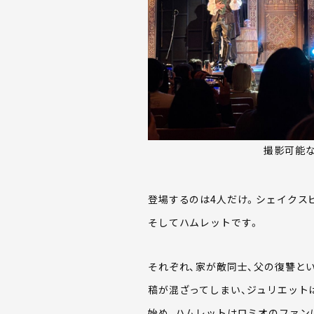
撮影可能
登場するのは4人だけ。シェイクス
そしてハムレットです。
それぞれ、家が敵同士、父の復讐と
稿が混ざってしまい、ジュリエット
始め、ハムレットはロミオのファン