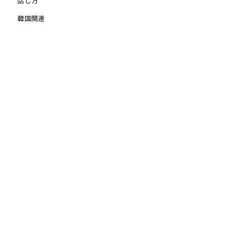
話し方
韓国関連