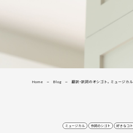
Home
Blog
翻訳・訳詞のオシゴト。ミュージカル
ミュージカル
作詞のシゴト
好きなコト