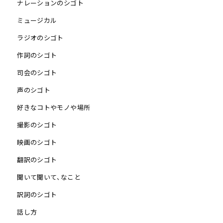
ナレーションのシゴト
ミュージカル
ラジオのシゴト
作詞のシゴト
司会のシゴト
声のシゴト
好きなコトやモノや場所
撮影のシゴト
映画のシゴト
翻訳のシゴト
聞いて聞いて、なこと
訳詞のシゴト
話し方