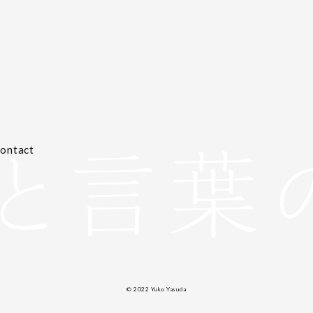
ontact
© 2022 Yuko Yasuda