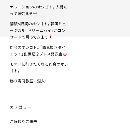
ナレーションのオシゴト。人間だ
って頑張るぞ^^
翻訳&訳詞のオシゴト。韓国ミュ
ージカル『ドリームハイ』がコン
サートで帰ってきます
司会のオシゴト。「四毒抜きダイ
エット」出版記念プレス発表会
モナコに行きたくなる司会のオシ
ゴト。
飾り寿司教室に潜入！
カテゴリー
ご挨拶やご報告