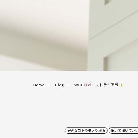
Home
Blog
WBC
オーストラリア戦
好きなコトやモノや場所
聞いて聞いて、な