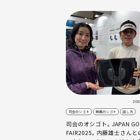
202
司会のシゴト
映画のシゴト
話し方
司会のオシゴト。JAPAN GO
FAIR2025。内藤雄士さん