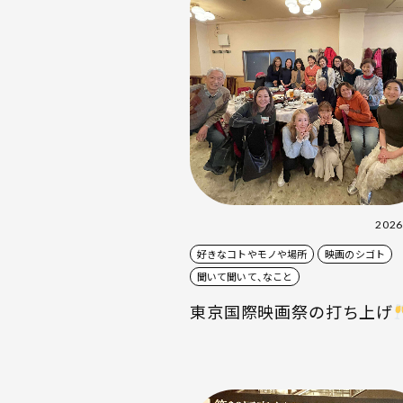
2026
好きなコトやモノや場所
映画のシゴト
聞いて聞いて、なこと
東京国際映画祭の打ち上げ