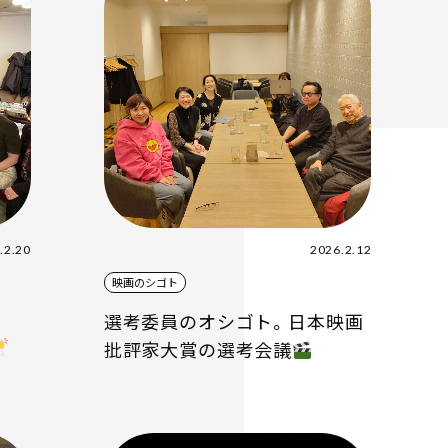
.2.20
2026.2.12
映画のシゴト
選考委員のオシゴト。日本映画
批評家大賞の選考会議