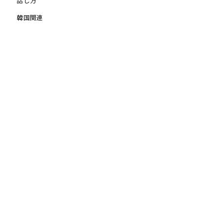
話し方
韓国関連