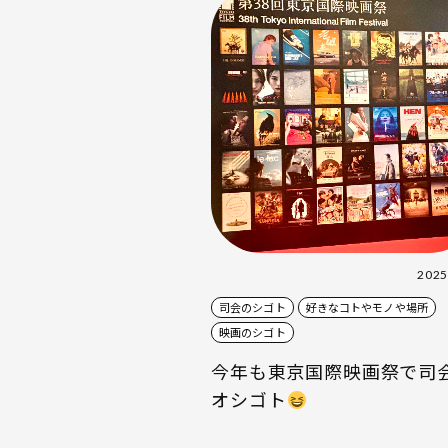
2025
司会のシゴト
好きなコトやモノや場所
映画のシゴト
今年も東京国際映画祭で司
オシゴト