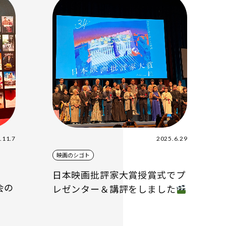
.11.7
2025.6.29
映画のシゴト
日本映画批評家大賞授賞式でプ
会の
レゼンター＆講評をしました