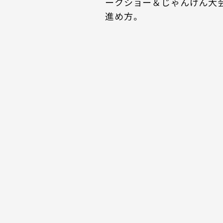
ークショー＆じゃんけん大
進め方。