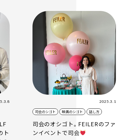
5.3.8
2025.3.1
司会のシゴト
映画のシゴト
話し方
LF
司会のオシゴト。FEILERのファ
とのト
ンイベントで司会