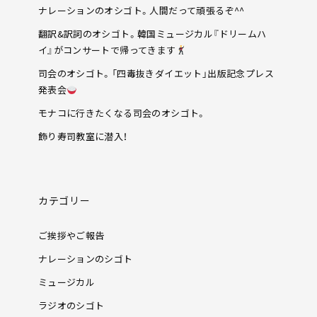
ナレーションのオシゴト。人間だって頑張るぞ^^
翻訳&訳詞のオシゴト。韓国ミュージカル『ドリームハ
イ』がコンサートで帰ってきます
司会のオシゴト。「四毒抜きダイエット」出版記念プレス
発表会
モナコに行きたくなる司会のオシゴト。
飾り寿司教室に潜入！
カテゴリー
ご挨拶やご報告
ナレーションのシゴト
ミュージカル
ラジオのシゴト