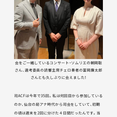
会をご一緒しているコンサート・ソムリエの朝岡聡
さん、選考委員の読響主席チェロ奏者の富岡廉太郎
さんとも久しぶりに会えました！
司ACFは今年で35回。私は何回目から参加している
のか、仙台の局アナ時代から司会をしていて、初期
の頃は週末を2回に分けた４日間だったんです。当