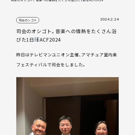
2024.2.24
司会のシゴト
司会のオシゴト。音楽への情熱をたくさん浴
びた1日
ACF2024
昨日はテレビマンユニオン主催、アマチュア室内楽
フェスティバルで司会をしました。