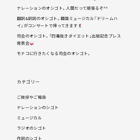
ナレーションのオシゴト。人間だって頑張るぞ^^
翻訳&訳詞のオシゴト。韓国ミュージカル『ドリームハ
イ』がコンサートで帰ってきます
司会のオシゴト。「四毒抜きダイエット」出版記念プレス
発表会
モナコに行きたくなる司会のオシゴト。
カテゴリー
ご挨拶やご報告
ナレーションのシゴト
ミュージカル
ラジオのシゴト
作詞のシゴト