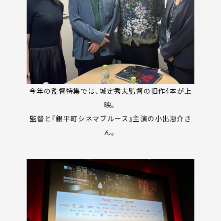
今年の監督特集では、城定秀夫監督の旧作4本が上
映。
監督と『銀平町シネマブルース』主演の小出恵介さ
ん。