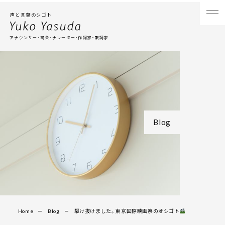
声と言葉のシゴト
アナウンサー・司会・ナレーター・作詞家・訳詞家
Blog
Home
Blog
駆け抜けました。東京国際映画祭のオシゴト