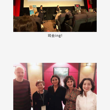
司会ing!