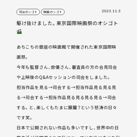
2023.11.3
司会のシゴト
映画のシゴト
駆け抜けました。東京国際映画祭のオシゴト
あちこちの銀座の映画館で開催された東京国際映
画祭。
今年も監督さん、俳優さん、審査員の方の会見司会
や上映後のQ&Aセッションの司会をしました。
担当作品を見る→司会する→担当作品見る見る見
る→司会する→担当作品見る見る見る見る→司会
する。と、楽しくもたまに朦朧？という怒涛の日々
です笑。
日本で公開されない作品も多いですし、世界中の日