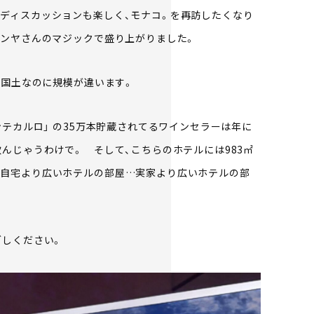
ディスカッションも楽しく、モナコ。を再訪したくなり
ュンヤさんのマジックで盛り上がりました。
い国土なのに規模が違います。
ンテカルロ」 の35万本貯蔵されてるワインセラーは年に
んじゃうわけで。 そして、こちらのホテルには983㎡
←自宅より広いホテルの部屋…実家より広いホテルの部
ごしください。