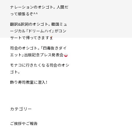
ナレーションのオシゴト。人間だ
って頑張るぞ^^
翻訳&訳詞のオシゴト。韓国ミュ
ージカル『ドリームハイ』がコン
サートで帰ってきます
司会のオシゴト。「四毒抜きダイ
エット」出版記念プレス発表会
モナコに行きたくなる司会のオシ
ゴト。
飾り寿司教室に潜入！
カテゴリー
ご挨拶やご報告