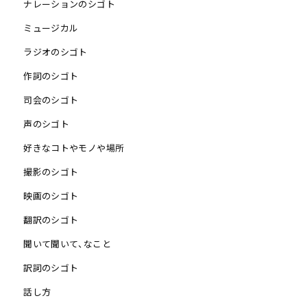
ナレーションのシゴト
ミュージカル
ラジオのシゴト
作詞のシゴト
司会のシゴト
声のシゴト
好きなコトやモノや場所
撮影のシゴト
映画のシゴト
翻訳のシゴト
聞いて聞いて、なこと
訳詞のシゴト
話し方