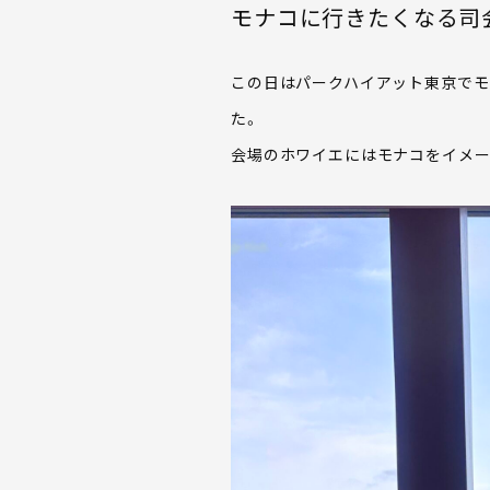
モナコに行きたくなる司
この日はパークハイアット東京で
た。
会場のホワイエにはモナコをイメ