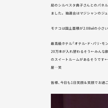
局のシルベスタ典子さんとのパネル
ました。 抽選会はマジシャンのジ
モナコは国土面積が2.08㎢の小さ
最高級ホテル「オテル・ド・パリ・モ
20万本が入れ替わるそう←みんな飲
のスイートルームがあるそうです
屋…笑
皆様、今日も1日笑顔＆笑顔でお過