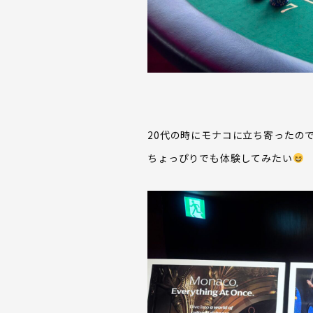
20代の時にモナコに立ち寄ったの
ちょっぴりでも体験してみたい