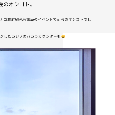
会のオシゴト。
モナコ政府観光会議局のイベントで司会のオシゴトでし
ージしたカジノのバカラカウンターも