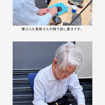
嶌さんも青柳さんの硯で試し書きです。