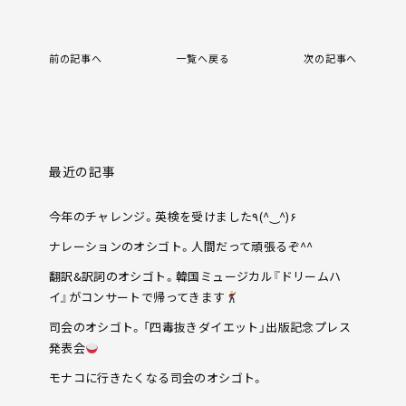
前の記事へ
一覧へ戻る
次の記事へ
最近の記事
今年のチャレンジ。英検を受けました٩(^‿^)۶
ナレーションのオシゴト。人間だって頑張るぞ^^
翻訳&訳詞のオシゴト。韓国ミュージカル『ドリームハ
イ』がコンサートで帰ってきます
司会のオシゴト。「四毒抜きダイエット」出版記念プレス
発表会
モナコに行きたくなる司会のオシゴト。