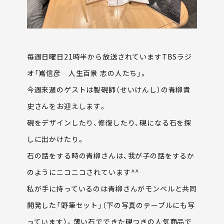
毎週日曜日21時半から放送されていますTBSラジ
オ「嶌信彦 人生百景 志の人たち」。
今週来週のゲストは製硯師（せいけんし）の青柳貴
史さんをお迎えします。
硯をデザインしたり、修復したり、硯になる石を探
しに出かけたり。
石の話をする時の青柳さんは、我が子の話をするか
のようにニコニコされています^^
私が手に持っているのは青柳さんがモンベルと共同
開発した「野筆セット」（下の写真のテーブルにも写
っています）。薄い石でできた硯つきの人気商品で